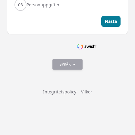
03
Personuppgifter
Nästa
SPRÅK
Integritetspolicy
Vilkor