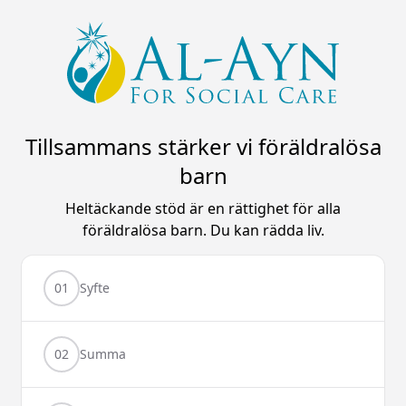
Tillsammans stärker vi föräldralösa
barn
Heltäckande stöd är en rättighet för alla
föräldralösa barn. Du kan rädda liv.
01
Syfte
02
Summa